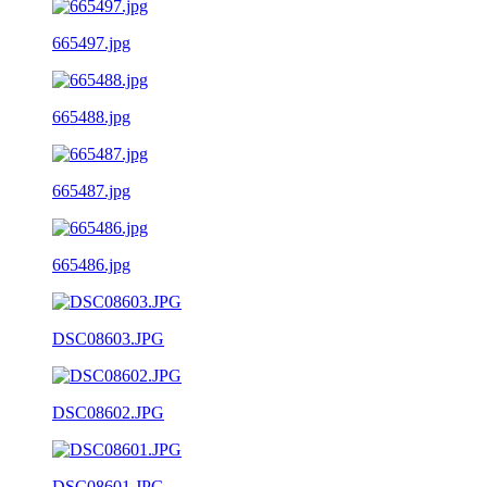
665497.jpg
665488.jpg
665487.jpg
665486.jpg
DSC08603.JPG
DSC08602.JPG
DSC08601.JPG