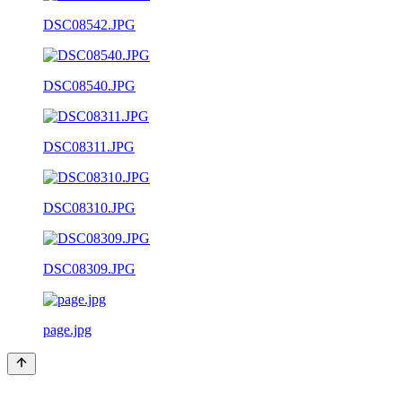
DSC08542.JPG
DSC08540.JPG
DSC08311.JPG
DSC08310.JPG
DSC08309.JPG
page.jpg