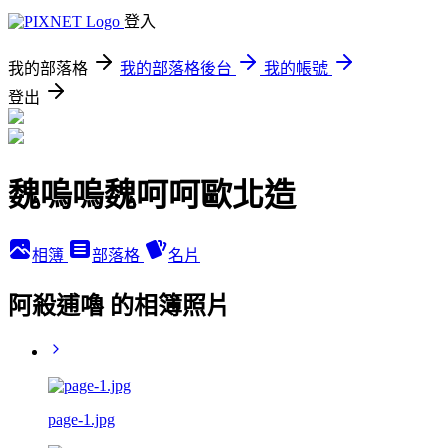
登入
我的部落格
我的部落格後台
我的帳號
登出
魏嗚嗚魏呵呵歐北造
相簿
部落格
名片
阿殺逋嚕 的相簿照片
page-1.jpg