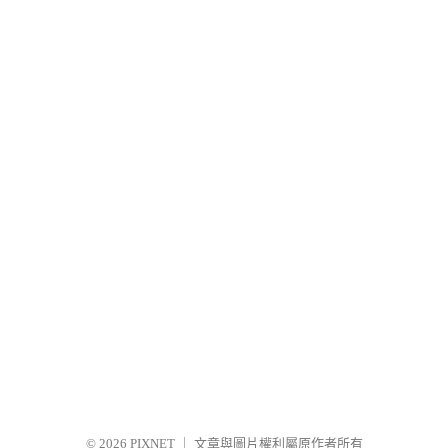
© 2026
PIXNET
｜
文章與圖片權利屬原作者所有