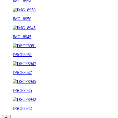
IMG_8954
IMG_8950
IMG_8945
DSCF8951
DSCF8947
DSCF8945
DSCF8942