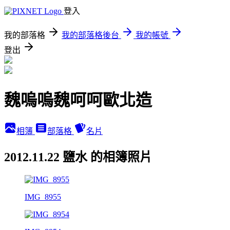
登入
我的部落格
我的部落格後台
我的帳號
登出
魏嗚嗚魏呵呵歐北造
相簿
部落格
名片
2012.11.22 鹽水 的相簿照片
IMG_8955