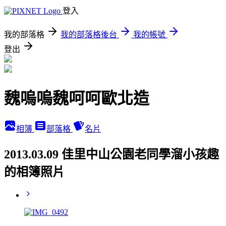
登入
我的部落格
我的部落格後台
我的帳號
登出
魏嗚嗚魏呵呵歐北造
相簿
部落格
名片
2013.03.09 佳里中山公園老同學溜小孩趣
的相簿照片