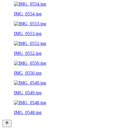
IMG_0554.jpg
IMG_0553.jpg
IMG_0552.jpg
IMG_0550.jpg
IMG_0549.jpg
IMG_0548.jpg