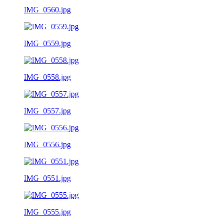
IMG_0560.jpg
IMG_0559.jpg
IMG_0558.jpg
IMG_0557.jpg
IMG_0556.jpg
IMG_0551.jpg
IMG_0555.jpg