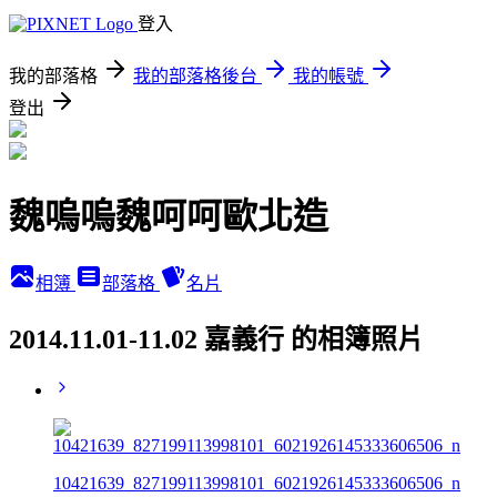
登入
我的部落格
我的部落格後台
我的帳號
登出
魏嗚嗚魏呵呵歐北造
相簿
部落格
名片
2014.11.01-11.02 嘉義行 的相簿照片
10421639_827199113998101_6021926145333606506_n