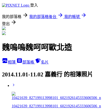
登入
我的部落格
我的部落格後台
我的帳號
登出
魏嗚嗚魏呵呵歐北造
相簿
部落格
名片
2014.11.01-11.02 嘉義行 的相簿照片
10421639_827199113998101_6021926145333606506_n