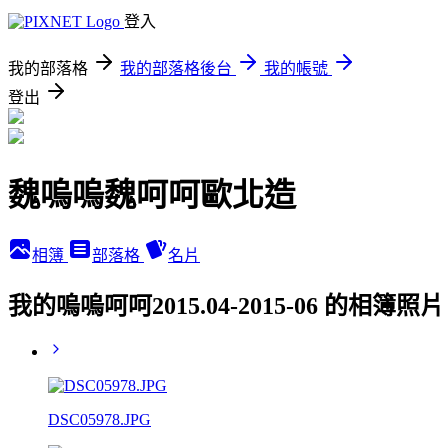
登入
我的部落格
我的部落格後台
我的帳號
登出
魏嗚嗚魏呵呵歐北造
相簿
部落格
名片
我的嗚嗚呵呵2015.04-2015-06 的相簿照片
DSC05978.JPG