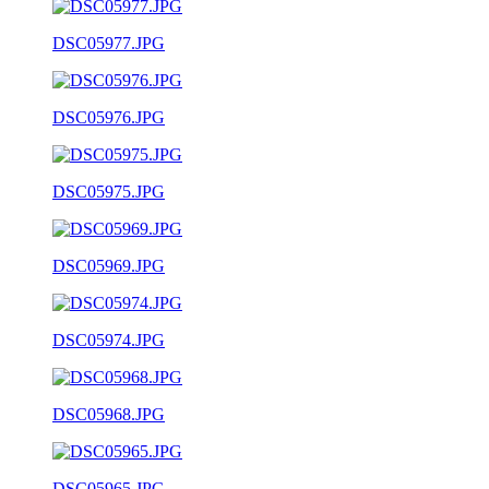
DSC05977.JPG
DSC05976.JPG
DSC05975.JPG
DSC05969.JPG
DSC05974.JPG
DSC05968.JPG
DSC05965.JPG