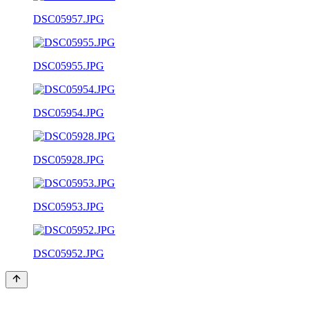
DSC05957.JPG
DSC05955.JPG
DSC05954.JPG
DSC05928.JPG
DSC05953.JPG
DSC05952.JPG