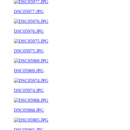
DSC05977.JPG
DSC05976.JPG
DSC05975.JPG
DSC05969.JPG
DSC05974.JPG
DSC05968.JPG
DSC05965.JPG