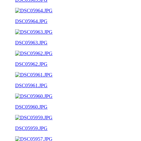
DSC05964.JPG
DSC05963.JPG
DSC05962.JPG
DSC05961.JPG
DSC05960.JPG
DSC05959.JPG