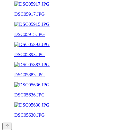
DSC05917.JPG
DSC05915.JPG
DSC05893.JPG
DSC05883.JPG
DSC05636.JPG
DSC05630.JPG