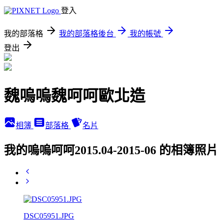
登入
我的部落格
我的部落格後台
我的帳號
登出
魏嗚嗚魏呵呵歐北造
相簿
部落格
名片
我的嗚嗚呵呵2015.04-2015-06 的相簿照片
DSC05951.JPG