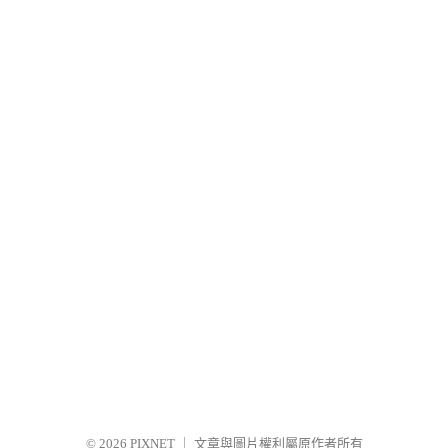
© 2026
PIXNET
｜
文章與圖片權利屬原作者所有