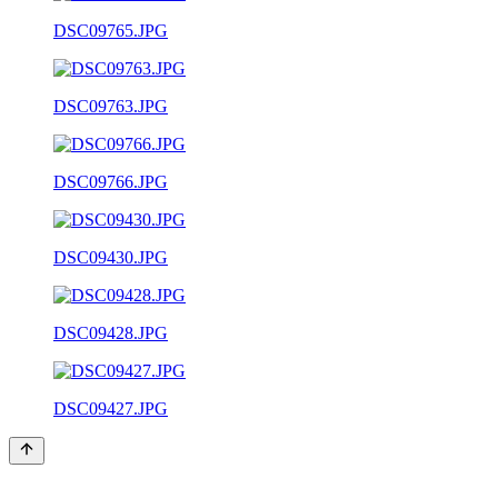
DSC09765.JPG
DSC09763.JPG
DSC09766.JPG
DSC09430.JPG
DSC09428.JPG
DSC09427.JPG