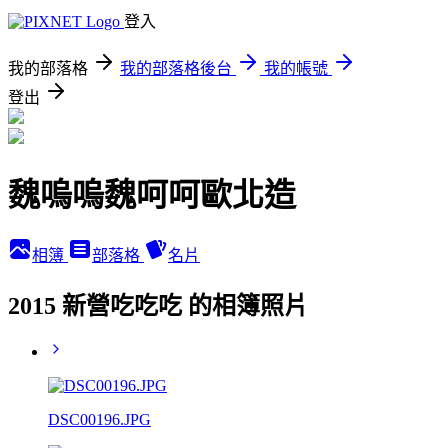
登入
我的部落格
我的部落格後台
我的帳號
登出
魏嗚嗚魏呵呵歐北造
相簿
部落格
名片
2015 新營吃吃吃 的相簿照片
DSC00196.JPG