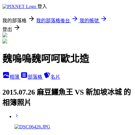
登入
我的部落格
我的部落格後台
我的帳號
登出
魏嗚嗚魏呵呵歐北造
相簿
部落格
名片
2015.07.26 麻豆鱷魚王 VS 新加坡冰城 的
相簿照片