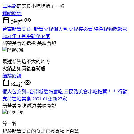
三民路
的美食小吃吃過了一輪
繼續閱讀
5年前
台南新營美食--新營火鍋懶人包 火鍋控必看 特色鍋物吃起來
2021年10月更新至34家
新營美食吃透透
美味食記
最近新營這不大的地方
火鍋店如雨後春筍般
繼續閱讀
6年前
懶人包系列--台南新營怎麼吃 三民路美食小吃推薦！！ 行動
支持在地美食 2021.01更新27家
新營美食吃透透
美味食記
算一算
紀錄新營美食的食記已經累積上百篇