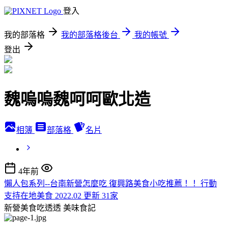
登入
我的部落格
我的部落格後台
我的帳號
登出
魏嗚嗚魏呵呵歐北造
相簿
部落格
名片
4年前
懶人包系列--台南新營怎麼吃 復興路美食小吃推薦！！ 行動
支持在地美食 2022.02 更新 31家
新營美食吃透透
美味食記