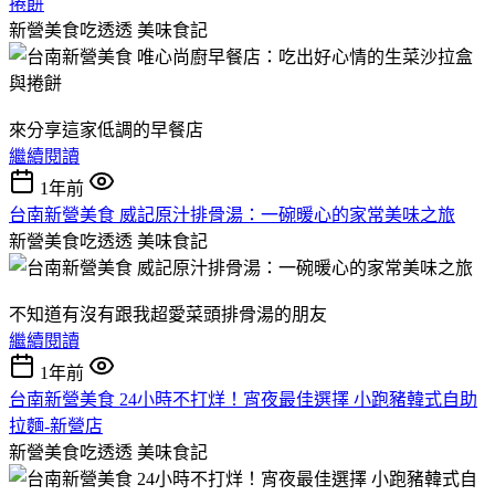
捲餅
新營美食吃透透
美味食記
來分享這家低調的早餐店
繼續閱讀
1年前
台南新營美食 威記原汁排骨湯：一碗暖心的家常美味之旅
新營美食吃透透
美味食記
不知道有沒有跟我超愛菜頭排骨湯的朋友
繼續閱讀
1年前
台南新營美食 24小時不打烊！宵夜最佳選擇 小跑豬韓式自助
拉麵-新營店
新營美食吃透透
美味食記