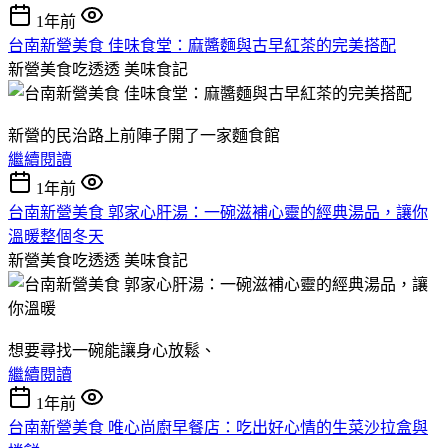
1年前
台南新營美食 佳味食堂：麻醬麵與古早紅茶的完美搭配
新營美食吃透透
美味食記
新營的民治路上前陣子開了一家麵食館
繼續閱讀
1年前
台南新營美食 郭家心肝湯：一碗滋補心靈的經典湯品，讓你
溫暖整個冬天
新營美食吃透透
美味食記
想要尋找一碗能讓身心放鬆、
繼續閱讀
1年前
台南新營美食 唯心尚廚早餐店：吃出好心情的生菜沙拉盒與