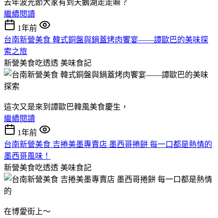
去年波光節大家有到天鵝湖走走嘛？
繼續閱讀
1年前
台南新營美食 韓式銅盤與鍋蓋烤肉饗宴——譚歐巴的美味探
索之旅
新營美食吃透透
美味食記
這次又是來到譚歐巴韓風美食慶生，
繼續閱讀
1年前
台南新營美食 吉捲美墨專賣店 墨西哥捲餅 每一口都是熱情的
墨西哥風味！
新營美食吃透透
美味食記
在博愛街上～