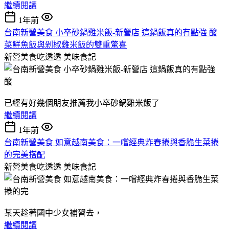
繼續閱讀
1年前
台南新營美食 小卒砂鍋雞米飯-新營店 這鍋飯真的有點強 酸
菜鮮魚飯與剁椒雞米飯的雙重驚喜
新營美食吃透透
美味食記
已經有好幾個朋友推薦我小卒砂鍋雞米飯了
繼續閱讀
1年前
台南新營美食 如意越南美食：一嚐經典炸春捲與香脆生菜捲
的完美搭配
新營美食吃透透
美味食記
某天趁著國中少女補習去，
繼續閱讀