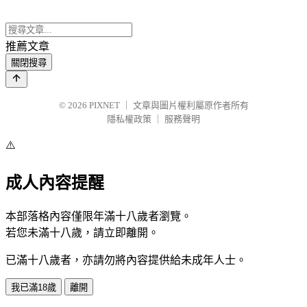
推薦文章
關閉搜尋
© 2026
PIXNET
｜
文章與圖片權利屬原作者所有
隱私權政策
｜
服務聲明
⚠️
成人內容提醒
本部落格內容僅限年滿十八歲者瀏覽。
若您未滿十八歲，請立即離開。
已滿十八歲者，亦請勿將內容提供給未成年人士。
我已滿18歲
離開