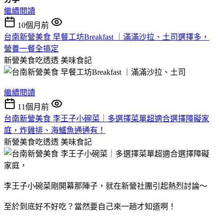
繼續閱讀
10個月前
台南新營美食 早餐工坊Breakfast ｜滿滿沙拉、土司選擇多，
營養一餐全搞定
新營美食吃透透
美味食記
繼續閱讀
11個月前
台南新營美食 李王子小碗菜｜多選擇菜單超適合選擇障礙家
庭，炸雞排、海鱸魚通通有！
新營美食吃透透
美味食記
李王子小碗菜剛開幕那陣子，就在新營社團引起熱烈討論～
至於到底好不好吃？當然要自己來一趟才知道啊！