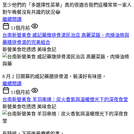
至少他們的「多選擇性菜單」真的很適合我們這種常常一家人
對午晚餐沒有共識的狀況😂
繼續閱讀
11個月前
台南新營美食 威記藥燉排骨湯民治店 高麗菜飯、肉燥油條與
藥膳排骨湯的完美組合
新營美食吃透透
美味食記
8 月 2 日開幕的威記藥膳排骨湯，裝潢好有味道，
繼續閱讀
11個月前
台南新營美食 羊羽串燒｜炭火香氣與溫暖燈光下的深夜食堂
新營美食吃透透
美味食記
有時候，下班後最療癒的事，