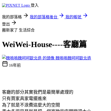
登入
我的部落格
我的部落格後台
我的帳號
登出
搬新家了
生活綜合
WeiWei-House----客廳篇
魏嗚嗚魏呵呵歐北造
16年前
客廳的部分其實我們是最簡單處理的
只有買家具家電擺進來
為了就是不浪費這麼大的空間