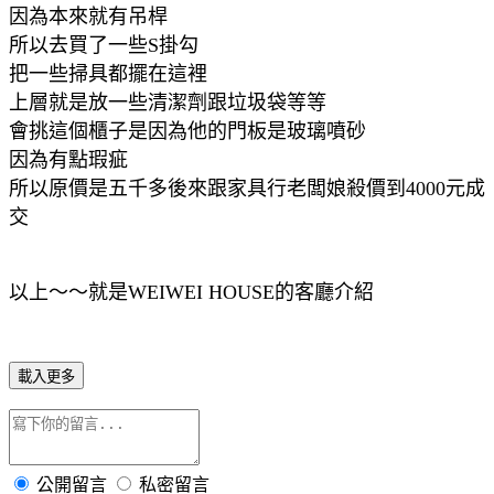
因為本來就有吊桿
所以去買了一些S掛勾
把一些掃具都擺在這裡
上層就是放一些清潔劑跟垃圾袋等等
會挑這個櫃子是因為他的門板是玻璃噴砂
因為有點瑕疵
所以原價是五千多後來跟家具行老闆娘殺價到4000元成
交
以上～～就是WEIWEI HOUSE的客廳介紹
載入更多
公開留言
私密留言