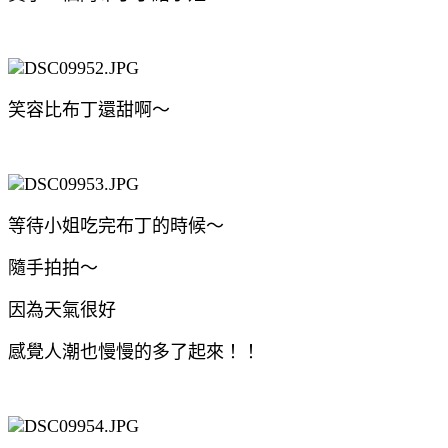
笑容比布丁還甜啊～
等待小姐吃完布丁的時候～
隨手拍拍～
因為天氣很好
感覺人潮也慢慢的多了起來！！