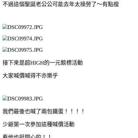
不過這個聖誕老公公可能去年太操勞了～有點瘦
接下來是超HIGH的一元競標活動
大家喊價喊得不亦樂乎
我們最後也喊了兩包鐵蛋！！！！
少爺第一次參加這種喊價活動
看他也挺開心的！！