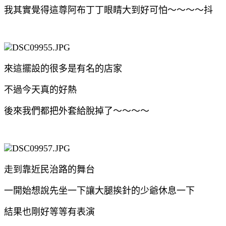
我其實覺得這尊阿布丁丁眼睛大到好可怕～～～～抖
來這擺設的很多是有名的店家
不過今天真的好熱
後來我們都把外套給脫掉了～～～～
走到靠近民治路的舞台
一開始想說先坐一下讓大腿挨針的少爺休息一下
結果也剛好等等有表演