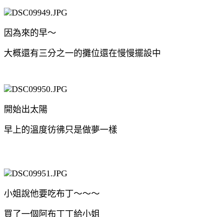
因為來的早～
大概還有三分之一的攤位還在慢慢擺設中
開始出太陽
早上的溫度彷彿只是做夢一樣
小姐說他要吃布丁～～～
買了一個阿布丁丁給小姐