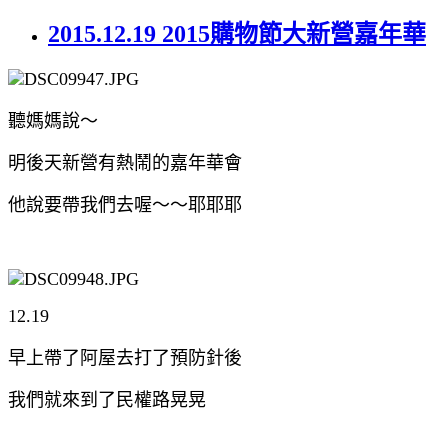
2015.12.19 2015購物節大新營嘉年華
聽媽媽說～
明後天新營有熱鬧的嘉年華會
他說要帶我們去喔～～耶耶耶
12.19
早上帶了阿屋去打了預防針後
我們就來到了民權路晃晃