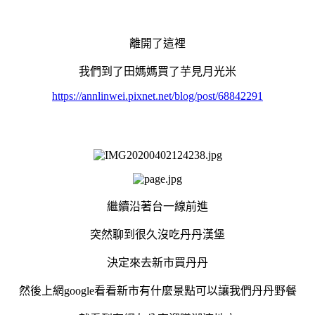
離開了這裡
我們到了田媽媽買了芋見月光米
https://annlinwei.pixnet.net/blog/post/68842291
繼續沿著台一線前進
突然聊到很久沒吃丹丹漢堡
決定來去新市買丹丹
然後上網google看看新市有什麼景點可以讓我們丹丹野餐