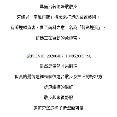
準備沿著湖邊散散步
這條以「南風再起」概念來打造的裝置藝術，
有著迎領貴客、喜至南科之意，名為「舞彩迎賓」，
彷彿正在舞動的黃絲帶。
雖然是偶然才來到這
但真的覺得這裡是個很適合散步及拍照的好地方
步道維持的很好
散步起來很舒服
步道旁邊這椅子造型超可愛