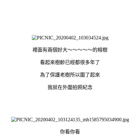
裡面有兩個好大～～～～～的榕樹
看起來樹齡已經都很多年了
為了保護老樹所以圍了起來
我就在外圍拍照紀念
你看你看