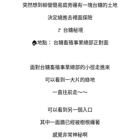
突然想到柳營簡易庭旁邊有一塊台糖的土地
決定繞進去裡面探險
🚩 台糖秘境
🏠地點： 台糖畜殖事業總部正對面
面對台糖畜殖事業總部的小徑走進來
可以看到一大片的綠地
一直往前走～～
可以看到另一個入口
其中一面牆已經被樹根纏著
感覺非常神秘啊