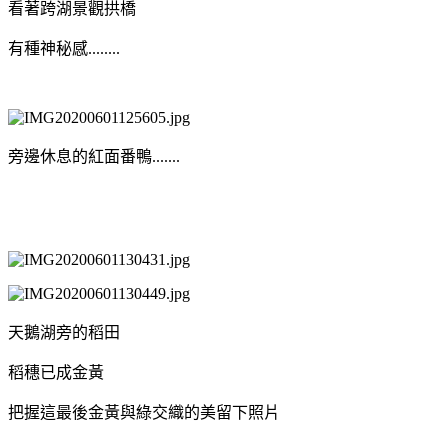
看著跨湖景觀拱橋
有種神秘感........
旁邊休息的紅面番鴨.......
天鵝湖旁的稻田
稻穗已成金黃
把握這最後金黃與綠交織的美留下照片