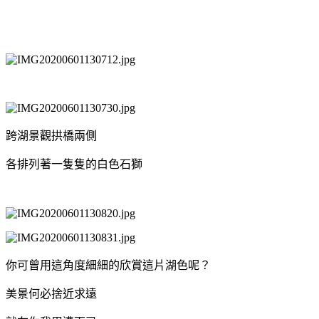
跨湖景觀拱橋兩側
各排列著一隻隻的白色石獅
你可曾用這角度細細的欣賞這片湖色呢？
美景何必捨近求遠