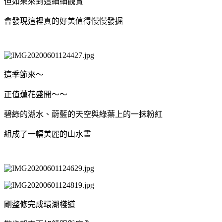
但如果來到這細細觀賞
會發現這裡真的好美值得慢慢發掘
這季節來～
正值蓮花盛開～～
碧綠的湖水、蔚藍的天空與綠葉上的一抹粉紅
組成了一幅美麗的山水畫
剛整修完成環湖棧道