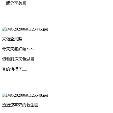
一起分享美景
來張全景照
今天天氣好熱～～
但看到這天色湖景
真的值得了.....
透過涼亭旁的救生圈