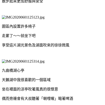
散步起來更加舒服與安全
園區內設置許多椅子
走累了～～就坐下吧
享受這片湖光景色及湖面吹來的徐徐微風
九曲橋湖心亭
天鵝湖中我很喜歡的一個區域
坐在裡面的涼亭吹著風真的很愜意
偶而旁邊會有大叔聽著「喇哩喔」喝著啤酒