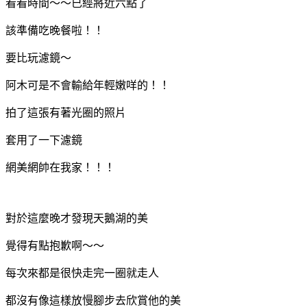
看看時間～～已經將近六點了
該準備吃晚餐啦！！
要比玩濾鏡～
阿木可是不會輸給年輕嫩咩的！！
拍了這張有著光圈的照片
套用了一下濾鏡
網美網帥在我家！！！
對於這麼晚才發現天鵝湖的美
覺得有點抱歉啊～～
每次來都是很快走完一圈就走人
都沒有像這樣放慢腳步去欣賞他的美