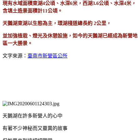
現有水域面積東湖4公頃、水深6米，西湖3.6公頃、水深4米，
含填土造景面積計11公頃。
天鵝湖東湖以生態為主，環湖棧道總長約 2公里，
並加強植栽、燈光及休憩設施，如今的天鵝湖已經成為新營地
區一大勝景。
文字來源：
臺南市新營區公所
天鵝湖在許多新營人的心中
有著不少神秘而又靈異的故事