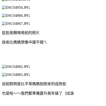
這些是魏嗚嗚拍的照片
技術比媽媽想像中還不錯ㄟ
自拍照倒是比平常媽媽拍照來的成熟些
也是啦～～我們都準備要升高年級了（拭淚