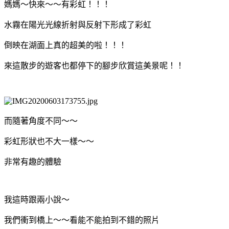
媽媽～快來～～有彩虹！！！
水霧在陽光光線折射與反射下形成了彩虹
倒映在湖面上真的超美的啦！！！
來這散步的遊客也都停下的腳步欣賞這美景呢！！
而隨著角度不同～～
彩虹形狀也不大一樣～～
非常有趣的體驗
我這時跟兩小說～
我們衝到橋上～～看能不能拍到不錯的照片