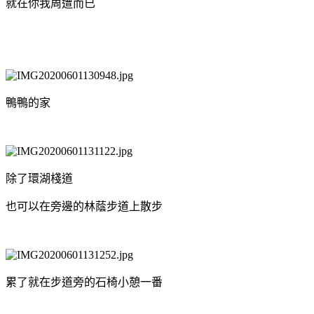
就在你我周遭而已
鴨鴨的家
除了環湖棧道
也可以在旁邊的林蔭步道上散步
累了就在步道旁的石椅小憩一番