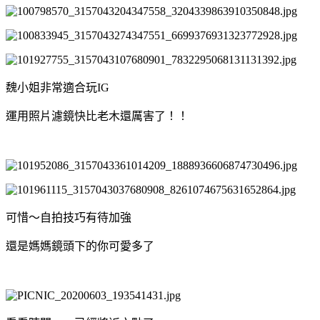
魏小姐非常適合玩IG
運用照片濾鏡快比老木還厲害了！！
可惜～自拍技巧有待加強
還是媽媽鏡頭下的你可愛多了