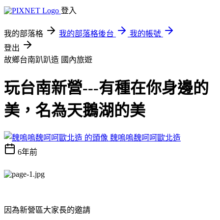
登入
我的部落格
我的部落格後台
我的帳號
登出
故鄉台南趴趴造
國內旅遊
玩台南新營---有種在你身邊的
美，名為天鵝湖的美
魏嗚嗚魏呵呵歐北造
6年前
因為新營區大家長的邀請