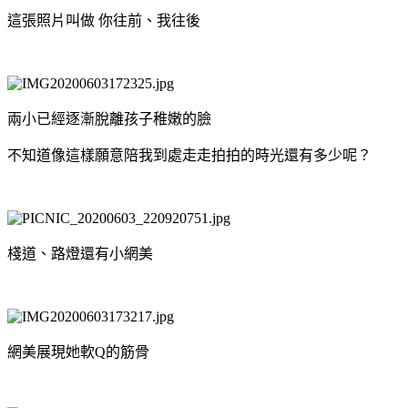
這張照片叫做 你往前、我往後
兩小已經逐漸脫離孩子稚嫩的臉
不知道像這樣願意陪我到處走走拍拍的時光還有多少呢？
棧道、路燈還有小網美
網美展現她軟Q的筋骨