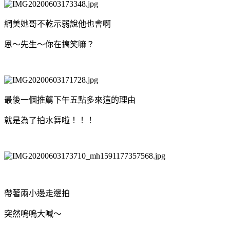
網美她哥不乾示弱說他也會啊
恩～先生～你在搞笑嘛？
最後一個推薦下午五點多來這的理由
就是為了拍水舞啦！！！
帶著兩小邊走邊拍
突然嗚嗚大喊～