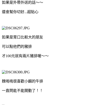
如果是外帶外送的話～～
還會幫你切好...超貼心
如果是胃口比較大的朋友
可以點他們的豬排
才100元就有兩片豬排喔～～
魏嗚嗚很喜歡小麟的牛排
一直問能不能開動了！！