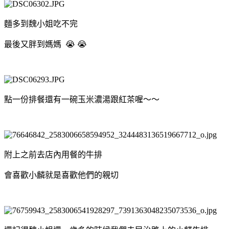
麵多到魏小姐吃不完
最後又胖到媽媽 😭 😭
點一份排餐還有一碗玉米濃湯跟紅茶喔～～
附上之前去店內用餐的牛排
會喜歡小麟就是喜歡他們的親切