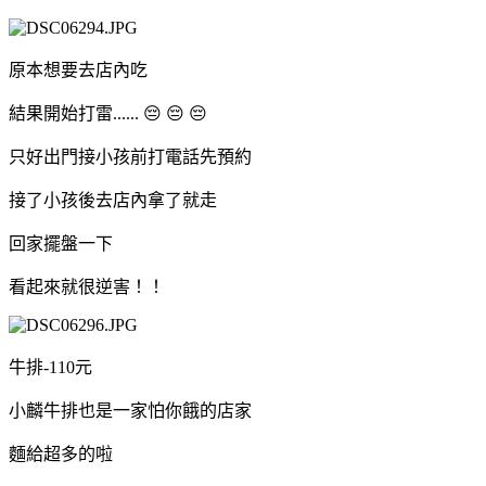
原本想要去店內吃
結果開始打雷...... 😔 😔 😔
只好出門接小孩前打電話先預約
接了小孩後去店內拿了就走
回家擺盤一下
看起來就很逆害！！
牛排-110元
小麟牛排也是一家怕你餓的店家
麵給超多的啦