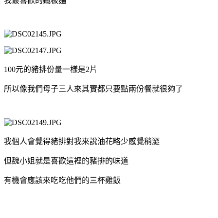
我最喜歡的鐵板麵
100元的豬排份量一樣是2片
所以像我們母子三人來其實都只要點兩份餐就很夠了
我個人會覺得豬排對我來說油花略少感覺稍澀
但魏小姐就是喜歡這裡的豬排的味道
有機會應該來吃吃他們的三杯雞飯