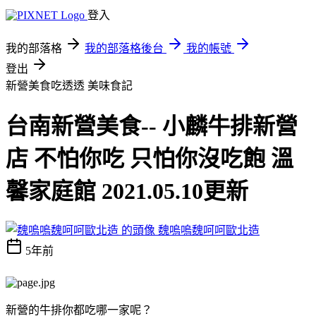
登入
我的部落格
我的部落格後台
我的帳號
登出
新營美食吃透透
美味食記
台南新營美食-- 小麟牛排新營
店 不怕你吃 只怕你沒吃飽 溫
馨家庭館 2021.05.10更新
魏嗚嗚魏呵呵歐北造
5年前
新營的牛排你都吃哪一家呢？