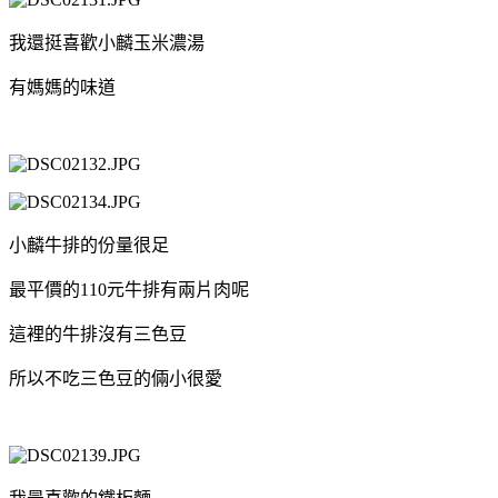
我還挺喜歡小麟玉米濃湯
有媽媽的味道
小麟牛排的份量很足
最平價的110元牛排有兩片肉呢
這裡的牛排沒有三色豆
所以不吃三色豆的倆小很愛