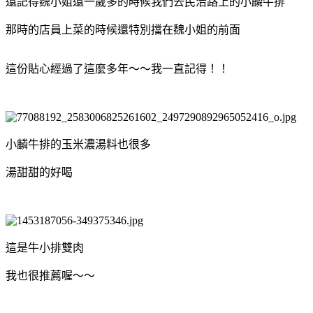
還記得魏小姐還一歲多的時候我們去民治路上的小麟牛排
那時的店員上菜的時候還特別擋在魏小姐的前面
這份貼心經過了這麼多年～～我一直記得！！
小麟牛排的玉米濃湯料也很多
湯甜甜的好喝
這是牛小排雙肉
我也很推薦喔～～