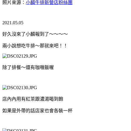
照片來源：
小麟牛排新營店粉絲團
2021.05.05
好久沒來了小麟報到了～～～～
兩小說想吃牛排～那就來吧！！
除了排餐～還有咖喱飯喔
店內內用有紅茶跟濃湯喝到飽
如果是外帶的話店家也會各裝一杯