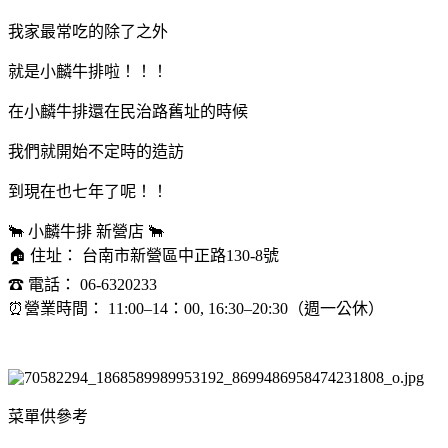
我家最常吃的除了之外
就是小麟牛排啦！！！
在小麟牛排還在民治路舊址的時候
我們就開始不定時的造訪
到現在也七年了呢！！
🐂 小麟牛排 新營店 🐂
🏠 住址： 台南市新營區中正路130-8號
☎ 電話： 06-6320233
⏰營業時間： 11:00–14：00, 16:30–20:30（週一公休）
菜單供參考