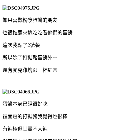
如果喜歡粉漿蛋餅的朋友
也很推薦來這吃吃看他們的蛋餅
這次我點了2號餐
所以除了打拋豬蛋餅外～
還有麥克雞塊跟一杯紅茶
蛋餅本身已經很好吃
裡面包的打拋豬我覺得也很棒
有辣椒但其實不大辣