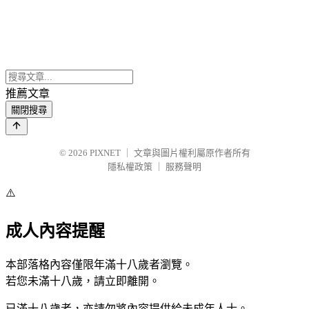
推薦文章
關閉搜尋
© 2026
PIXNET
｜
文章與圖片權利屬原作者所有
隱私權政策
｜
服務聲明
⚠️
成人內容提醒
本部落格內容僅限年滿十八歲者瀏覽。
若您未滿十八歲，請立即離開。
已滿十八歲者，亦請勿將內容提供給未成年人士。