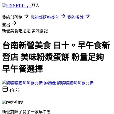
登入
我的部落格
我的部落格後台
我的帳號
登出
新營美食吃透透
美味食記
台南新營美食 日十。早午食新
營店 美味粉漿蛋餅 粉量足夠
早午餐選擇
魏嗚嗚魏呵呵歐北造
4年前
新營前陣子開了一家早午餐