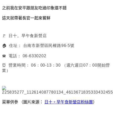
之前我在安平跟朋友吃過印象還不錯
這天就帶著長官一起來嘗鮮
🚩 日十。早午食新營店
🏠 住址： 台南市新營區民權路96-5號
☎ 電話： 06-6330202
⏰ 營業時間： 06：00-13：30 （週六週日07：00開始營
業）
菜單供參 （圖片來源：
日十。早午食新營店粉絲團
）