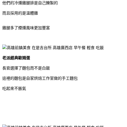
他們的冷燻雞腿排是自己醃製的
而且採用的是溫體雞
雞腿多了煙燻風味更加豐富
老派經典歐姆蛋
長官選擇了麵包而不是白飯
這裡的麵包是自家烘焙工作室做的手工麵包
吃起來不脹氣