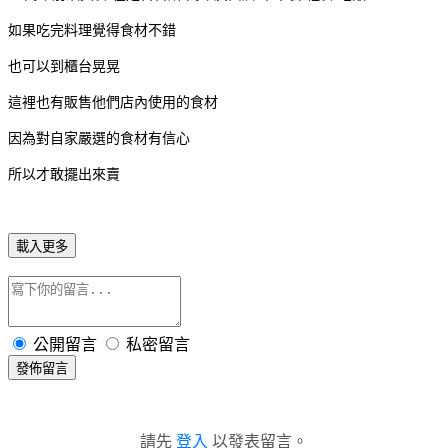
如果吃完料理覺得食材不錯
也可以到櫃台晃晃
這裡也有販售他們店內使用的食材
因為對自家嚴選的食材有信心
所以才敢擺出來賣
載入更多
公開留言
私密留言
發佈留言
請先
登入
以發表留言。