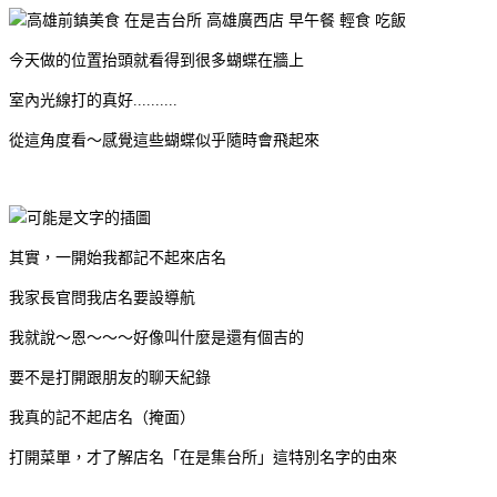
今天做的位置抬頭就看得到很多蝴蝶在牆上
室內光線打的真好..........
從這角度看～感覺這些蝴蝶似乎隨時會飛起來
其實，一開始我都記不起來店名
我家長官問我店名要設導航
我就說～恩～～～好像叫什麼是還有個吉的
要不是打開跟朋友的聊天紀錄
我真的記不起店名（掩面）
打開菜單，才了解店名「在是集台所」這特別名字的由來