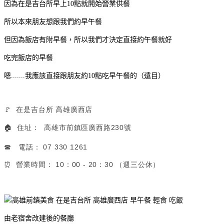
因為在是吉台所早上10點就開始營業供餐
所以本來朋友想跟我們約早午餐
但因為飯店有附早餐，所以我們才決定直接約午餐就好
吃完飯店的早餐
嗯.......我應該直接跟朋友約10點吃早午餐的（遠目）
🚩 在是吉台所 高雄廣西店
🏠 住址： 高雄市前鎮區廣西路230號
☎ 電話： 07 330 1261
⏰ 營業時間： 10：00 - 20：30 （週三公休）
由老宿舍改建後的餐廳