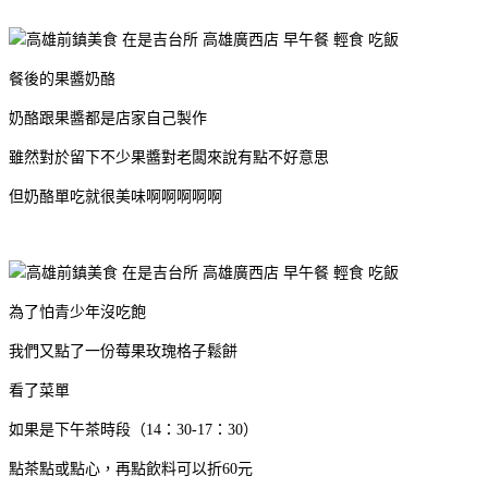
餐後的果醬奶酪
奶酪跟果醬都是店家自己製作
雖然對於留下不少果醬對老闆來說有點不好意思
但奶酪單吃就很美味啊啊啊啊啊
為了怕青少年沒吃飽
我們又點了一份莓果玫瑰格子鬆餅
看了菜單
如果是下午茶時段（14：30-17：30）
點茶點或點心，再點飲料可以折60元