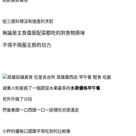
絕對是前幾名
這三道料理沒有過度的烹飪
無論是主食還是配菜都吃的到食物原味
不得不佩服主廚的功力
減重人則是挑了一個蔬菜水果最多的
水果優格早午餐
另外升級了沙拉
然後東蹭一口西蹭一口～這樣吃也很滿足
小杯的優格口感跟平常吃到的比較像