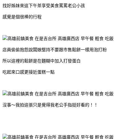
找好姊妹來這下午茶享受美食罵罵老公小孩
感覺是個很棒的行程
店員偷偷抱怨說闆娘堅持不要跟市售鬆餅一樣用泡打粉
所以這裡的鬆餅是在麵糊中加入打發蛋白
吃起來口感更接近蛋糕一點
沒事～我拍這張只是覺得我老公手指挺好看的！！