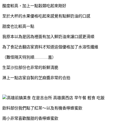
酸度較高，加上一點穀類吃起來剛好
至於大杯的水果優格吃起來感覺有點鮮奶油的口感
甜度也比較高一點
我原本以為是因為裡面有加入鮮奶油來讓口感更滑順
為了食記去翻店家資料才知道這個優格加了水溶性纖維
（難怪隔天特別順............羞）
生菜沙拉部份也非常的新鮮清脆
淋上一點店家自製的芝麻醬非常的合拍
飲料部份我們點了紅茶～以及有機香檸蜂蜜飲
兩小非常喜歡酸甜的香檸蜂蜜飲