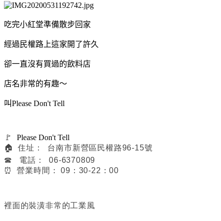
吃完小紅堂準備散步回家
經過民權路上這家開了許久
卻一直沒有買過的飲料店
店名非常的有趣～
叫Please Don't Tell
🚩
Please Don't Tell
🏠 住址：
台南市新營區民權路96-15號
☎ 電話： 06-6370809
⏰ 營業時間： 09：30-22：00
裡面的裝潢非常的工業風