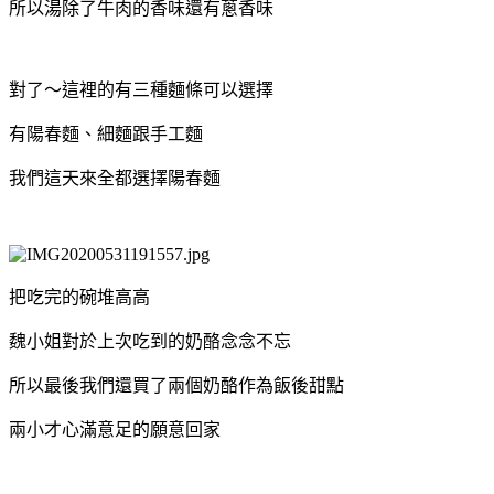
所以湯除了牛肉的香味還有蔥香味
對了～這裡的有三種麵條可以選擇
有陽春麵、細麵跟手工麵
我們這天來全都選擇陽春麵
把吃完的碗堆高高
魏小姐對於上次吃到的奶酪念念不忘
所以最後我們還買了兩個奶酪作為飯後甜點
兩小才心滿意足的願意回家