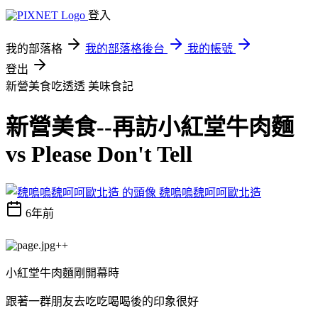
登入
我的部落格
我的部落格後台
我的帳號
登出
新營美食吃透透
美味食記
新營美食--再訪小紅堂牛肉麵
vs Please Don't Tell
魏嗚嗚魏呵呵歐北造
6年前
++
小紅堂牛肉麵剛開幕時
跟著一群朋友去吃吃喝喝後的印象很好