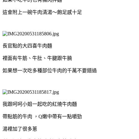
這會附上一碗牛肉清湯～飽足感十足
長官點的大四喜牛肉麵
裡面有牛筋、牛肚、牛腱跟牛腩
如果想一次吃多種部位牛肉的千萬不要錯過
我跟呵呵小姐一起吃的紅燒牛肉麵
帶點筋的牛肉 ，Q嫩中帶有一點嚼勁
湯裡加了很多蔥