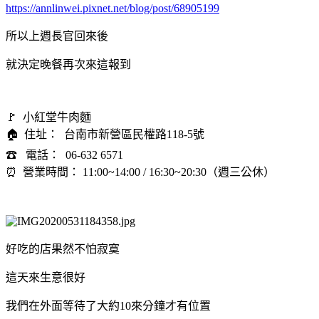
https://annlinwei.pixnet.net/blog/post/68905199
所以上週長官回來後
就決定晚餐再次來這報到
🚩 小紅堂牛肉麵
🏠 住址： 台南市新營區民權路118-5號
☎ 電話： 06-632 6571
⏰ 營業時間： 11:00~14:00 / 16:30~20:30（週三公休）
好吃的店果然不怕寂寞
這天來生意很好
我們在外面等待了大約10來分鐘才有位置