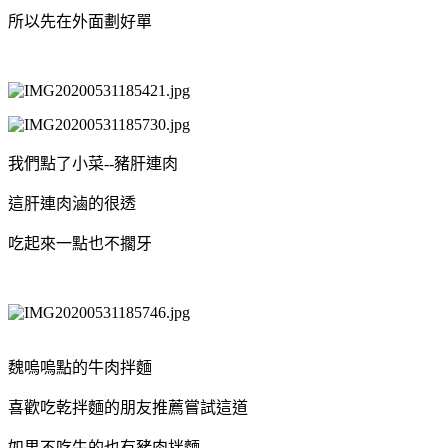
所以先在外面劃好單
我們點了小菜--豬肝連肉
這肝連肉滷的很透
吃起來一點也不擱牙
魏嗚嗚點的牛肉拌麵
喜歡吃乾拌麵的朋友推薦嘗試這道
如果不吃牛的也有豬肉拌麵