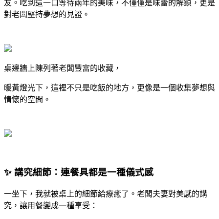
友。吃到這一口等待兩年的美味，不僅僅是味蕾的解鎖，更是
對老闆堅持夢想的見證。
桌邊牆上陳列著老闆豐富的收藏，
暖黃燈光下，這裡不只是吃飯的地方，更像是一個收集夢想與
情懷的空間。
✨ 講究細節：連餐具都是一種儀式感
一坐下，我就被桌上的細節給療癒了。老闆夫妻對美感的講
究，讓用餐變成一種享受：