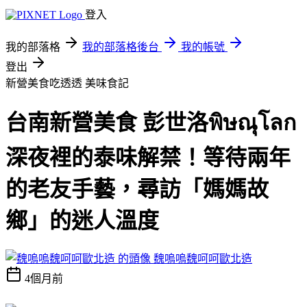
登入
我的部落格
我的部落格後台
我的帳號
登出
新營美食吃透透
美味食記
台南新營美食 彭世洛พิษณุโลก
深夜裡的泰味解禁！等待兩年
的老友手藝，尋訪「媽媽故
鄉」的迷人溫度
魏嗚嗚魏呵呵歐北造
4個月前