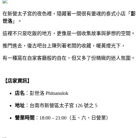
在新營太子宮的夜色裡，隱藏著一間很有靈魂的泰式小店「
彭
世洛
」。
這裡不只是吃飯的地方，更像是一個收集故事與夢想的空間。
推門進去，復古吧台上陳列著老闆的收藏，暖黃燈光下，
有一種窩在自家客廳般的自在，但又多了份精緻的迷人氛圍。
【店家資訊】
店名
：彭世洛 Phitsanulok
地址
：台南市新營區太子宮 126 號之 5
營業時間
：18:00 – 21:00（五、六、日營業）