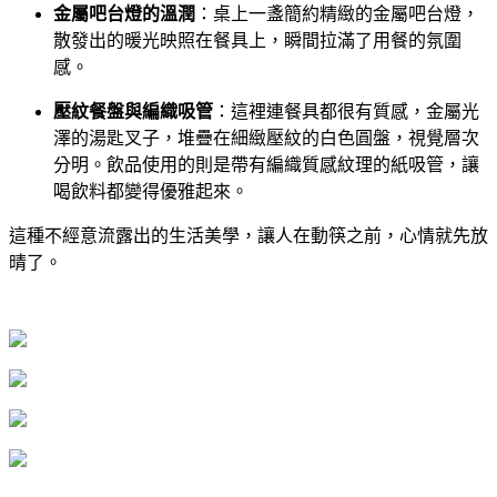
金屬吧台燈的溫潤
：桌上一盞簡約精緻的金屬吧台燈，
散發出的暖光映照在餐具上，瞬間拉滿了用餐的氛圍
感。
壓紋餐盤與編織吸管
：這裡連餐具都很有質感，金屬光
澤的湯匙叉子，堆疊在細緻壓紋的白色圓盤，視覺層次
分明。飲品使用的則是帶有編織質感紋理的紙吸管，讓
喝飲料都變得優雅起來。
這種不經意流露出的生活美學，讓人在動筷之前，心情就先放
晴了。